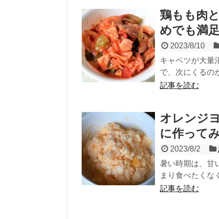
鶏もも肉
めでも満足
2023/8/10
キャベツが大量
で、次にくるのが
記事を読む
オレンジ
に作って
2023/8/2
暑い時期は、甘
まり食べたくなく
記事を読む