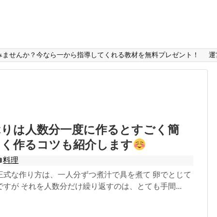
みませんか？今なら一から指導してくれる教材を無料プレゼント！
運
ぶりは人数分一度に作るとすごく簡
しく作るコツも紹介します
料理
正式な作り方は、一人分ずつ煮汁で具を煮て 卵でとじて
すが それを人数分だけ繰り返すのは、とても手間...