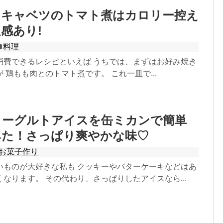
とキャベツのトマト煮はカロリー控え
感あり!
料理
消費できるレシピといえば うちでは、まずはお好み焼き
 鶏もも肉とのトマト煮です。 これ一皿で...
ヨーグルトアイスを缶ミカンで簡単
みた！さっぱり爽やかな味♡
お菓子作り
いものが大好きな私も クッキーやバターケーキなどはあ
なります。 その代わり、さっぱりしたアイスなら...