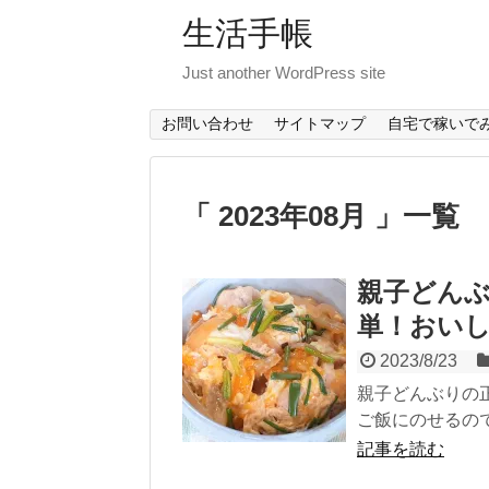
生活手帳
Just another WordPress site
お問い合わせ
サイトマップ
自宅で稼いで
「 2023年08月 」一覧
親子どん
単！おい
2023/8/23
親子どんぶりの
ご飯にのせるので
記事を読む