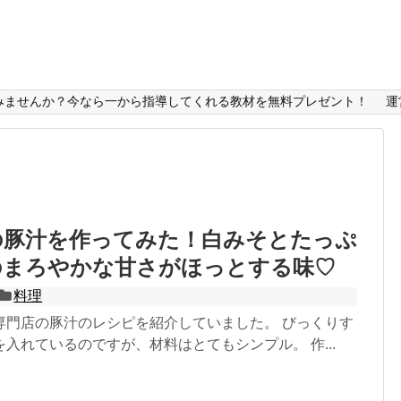
みませんか？今なら一から指導してくれる教材を無料プレゼント！
運
の豚汁を作ってみた！白みそとたっぷ
のまろやかな甘さがほっとする味♡
料理
専門店の豚汁のレシピを紹介していました。 びっくりす
入れているのですが、材料はとてもシンプル。 作...