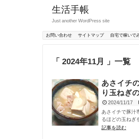
生活手帳
Just another WordPress site
お問い合わせ
サイトマップ
自宅で稼いで
「 2024年11月 」一覧
あさイチ
り玉ねぎ
2024/11/17
あさイチで豚汁
るほどの玉ねぎを
記事を読む