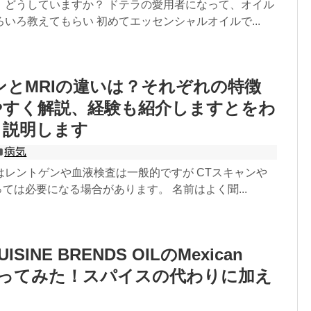
、どうしていますか？ ドテラの愛用者になって、オイル
いろ教えてもらい 初めてエッセンシャルオイルで...
ンとMRIの違いは？それぞれの特徴
やすく解説、経験も紹介しますとをわ
く説明します
病気
はレントゲンや血液検査は一般的ですが CTスキャンや
っては必要になる場合があります。 名前はよく聞...
SINE BRENDS OILのMexican
を使ってみた！スパイスの代わりに加え