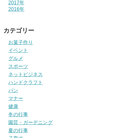
2017年
2016年
カテゴリー
お菓子作り
イベント
グルメ
スポーツ
ネットビジネス
ハンドクラフト
パン
マナー
健康
冬の行事
園芸・ガーデニング
夏の行事