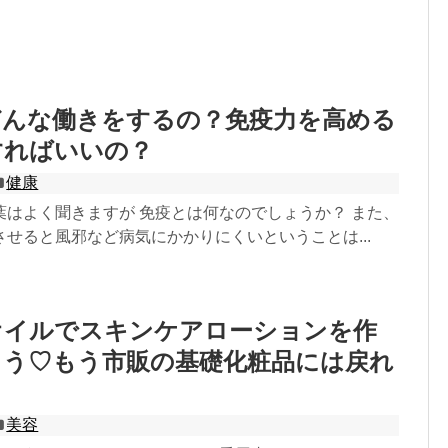
どんな働きをするの？免疫力を高める
すればいいの？
健康
葉はよく聞きますが 免疫とは何なのでしょうか？ また、
せると風邪など病気にかかりにくいということは...
オイルでスキンケアローションを作
もう♡もう市販の基礎化粧品には戻れ
美容