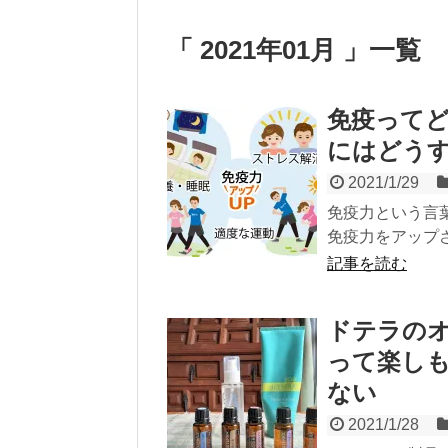
「 2021年01月 」一覧
免疫って
にはどう
2021/1/29
免疫力という言
免疫力をアップさ
記事を読む
ドテラの
って楽し
ない
2021/1/28