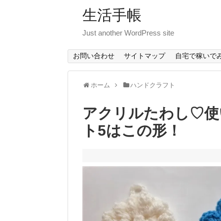
生活手帳
Just another WordPress site
お問い合わせ
サイトマップ
自宅で稼いで
ホーム
ハンドクラフト
アクリルたわし♡使
ト5はこの形！