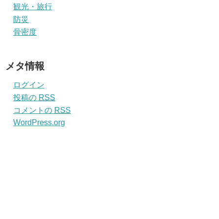
観光・旅行
防災
骨密度
メタ情報
ログイン
投稿の
RSS
コメントの
RSS
WordPress.org