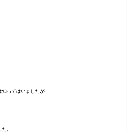
は知ってはいましたが
した。