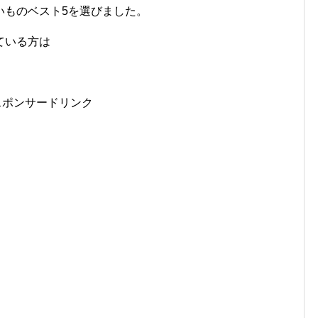
いものベスト5を選びました。
ている方は
スポンサードリンク