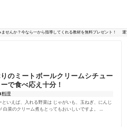
みませんか？今なら一から指導してくれる教材を無料プレゼント！
運
ぷりのミートボールクリームシチュー
ミーで食べ応え十分！
料理
ーといえば、入れる野菜は じゃがいも、玉ねぎ、にんじ
 白菜のクリーム煮もとってもおいしいですよ。 ...