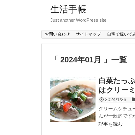
生活手帳
Just another WordPress site
お問い合わせ
サイトマップ
自宅で稼いで
「 2024年01月 」一覧
白菜たっ
はクリー
2024/1/26
クリームシチュ
んが一般的ですが
記事を読む