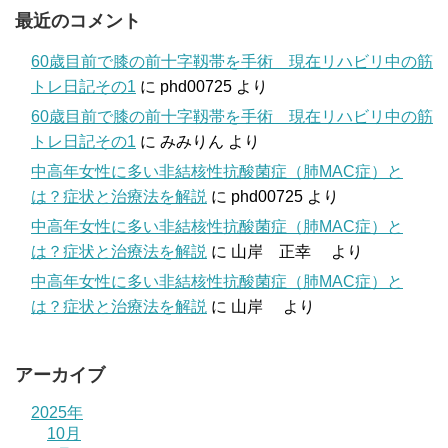
最近のコメント
60歳目前で膝の前十字靱帯を手術 現在リハビリ中の筋
トレ日記その1
に
phd00725
より
60歳目前で膝の前十字靱帯を手術 現在リハビリ中の筋
トレ日記その1
に
みみりん
より
中高年女性に多い非結核性抗酸菌症（肺MAC症）と
は？症状と治療法を解説
に
phd00725
より
中高年女性に多い非結核性抗酸菌症（肺MAC症）と
は？症状と治療法を解説
に
山岸 正幸
より
中高年女性に多い非結核性抗酸菌症（肺MAC症）と
は？症状と治療法を解説
に
山岸
より
アーカイブ
2025年
10月