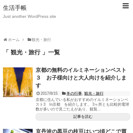
生活手帳
Just another WordPress site
ホーム
観光・旅行
「 観光・旅行 」一覧
京都の無料のイルミネーションベスト
３ お子様向けと大人向けを紹介しま
す
2017/8/15
冬の行事
,
観光・旅行
京都に住んでいる私がおすすめのイルミネーションベ
スト3 In京都 を紹介します。 3ヶ所とも比較的電球
数が多いので見ごたえがあり、観覧...
記事を読む
京丹波の黒豆の枝豆はいつ頃どこで買