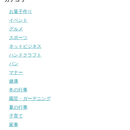
お菓子作り
イベント
グルメ
スポーツ
ネットビジネス
ハンドクラフト
パン
マナー
健康
冬の行事
園芸・ガーデニング
夏の行事
子育て
家事