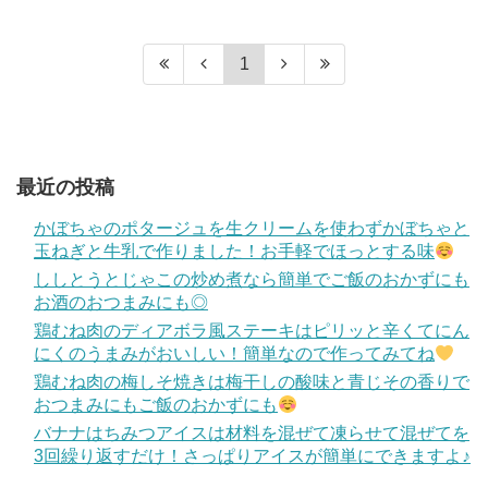
1
最近の投稿
かぼちゃのポタージュを生クリームを使わずかぼちゃと
玉ねぎと牛乳で作りました！お手軽でほっとする味
ししとうとじゃこの炒め煮なら簡単でご飯のおかずにも
お酒のおつまみにも◎
鶏むね肉のディアボラ風ステーキはピリッと辛くてにん
にくのうまみがおいしい！簡単なので作ってみてね
鶏むね肉の梅しそ焼きは梅干しの酸味と青じその香りで
おつまみにもご飯のおかずにも
バナナはちみつアイスは材料を混ぜて凍らせて混ぜてを
3回繰り返すだけ！さっぱりアイスが簡単にできますよ♪