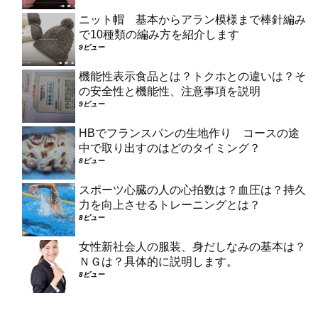
ニット帽 基本からアラン模様まで棒針編み
で10種類の編み方を紹介します
9ビュー
機能性表示食品とは？トクホとの違いは？そ
の安全性と機能性、注意事項を説明
9ビュー
HBでフランスパンの生地作り コースの途
中で取り出すのはどのタイミング？
8ビュー
スポーツ心臓の人の心拍数は？血圧は？持久
力を向上させるトレーニングとは？
8ビュー
女性新社会人の服装、身だしなみの基本は？
ＮＧは？具体的に説明します。
8ビュー