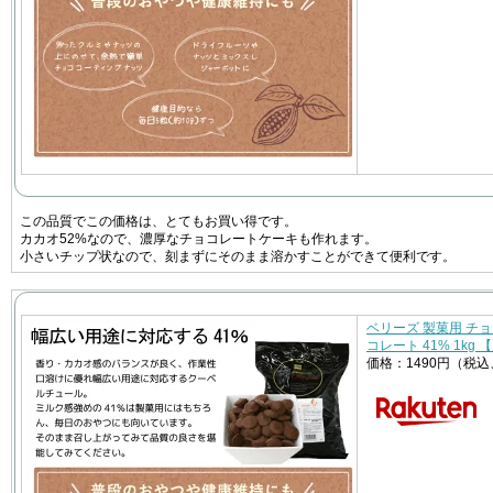
この品質でこの価格は、とてもお買い得です。
カカオ52%なので、濃厚なチョコレートケーキも作れます。
小さいチップ状なので、刻まずにそのまま溶かすことができて便利です。
ベリーズ 製菓用 チ
コレート 41% 1kg
価格：1490円（税込