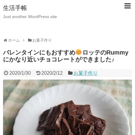
生活手帳
Just another WordPress site
ホーム
お菓子作り
バレンタインにもおすすめ
ロッテのRummy
にかなり近いチョコレートができました♪
2020/1/30
2020/2/12
お菓子作り