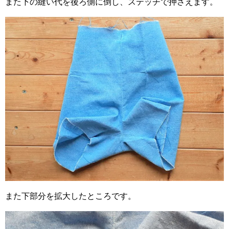
また下の縫い代を後ろ側に倒し、ステッチで押さえます。
また下部分を拡大したところです。