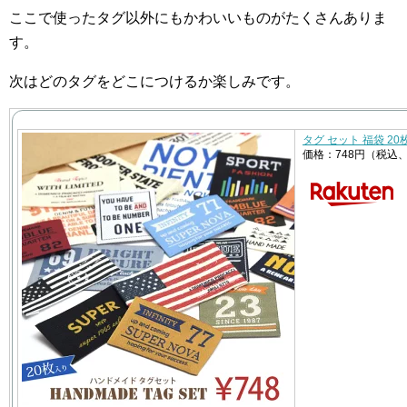
ここで使ったタグ以外にもかわいいものがたくさんありま
す。
次はどのタグをどこにつけるか楽しみです。
タグ セット 福袋 20
価格：748円（税込