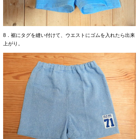
8．裾にタグを縫い付けて、ウエストにゴムを入れたら出来
上がり。