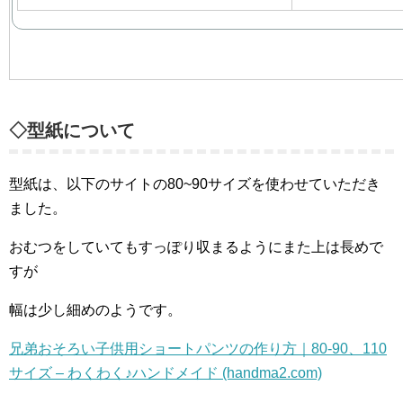
◇型紙について
型紙は、以下のサイトの80~90サイズを使わせていただき
ました。
おむつをしていてもすっぽり収まるようにまた上は長めで
すが
幅は少し細めのようです。
兄弟おそろい子供用ショートパンツの作り方｜80-90、110
サイズ – わくわく♪ハンドメイド (handma2.com)