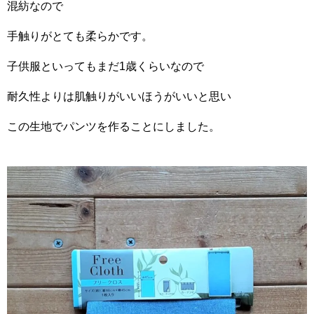
混紡なので
手触りがとても柔らかです。
子供服といってもまだ1歳くらいなので
耐久性よりは肌触りがいいほうがいいと思い
この生地でパンツを作ることにしました。