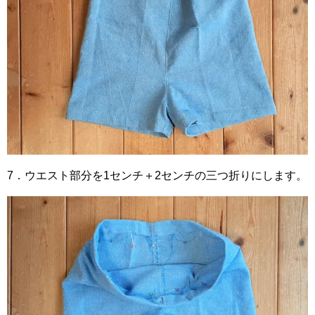
7．ウエスト部分を1センチ＋2センチの三つ折りにします。