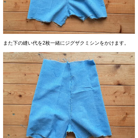
また下の縫い代を2枚一緒にジグザクミシンをかけます。