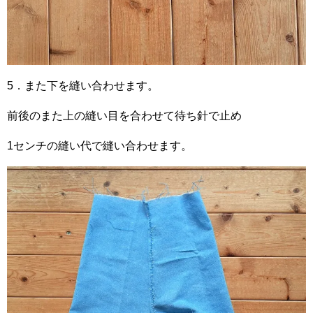
5．また下を縫い合わせます。
前後のまた上の縫い目を合わせて待ち針で止め
1センチの縫い代で縫い合わせます。