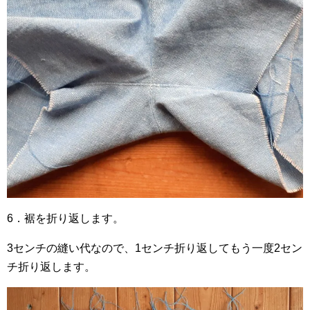
6．裾を折り返します。
3センチの縫い代なので、1センチ折り返してもう一度2セン
チ折り返します。