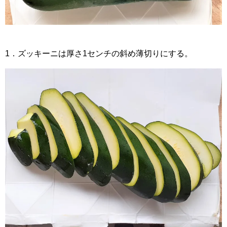
1．ズッキーニは厚さ1センチの斜め薄切りにする。