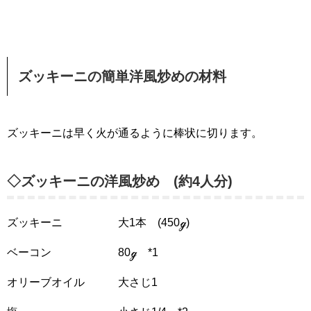
ズッキーニの簡単洋風炒めの材料
ズッキーニは早く火が通るように棒状に切ります。
◇ズッキーニの洋風炒め (約4人分)
ズッキーニ 大1本 (450ℊ)
ベーコン 80ℊ *1
オリーブオイル 大さじ1