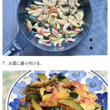
7．お皿に盛り付ける。