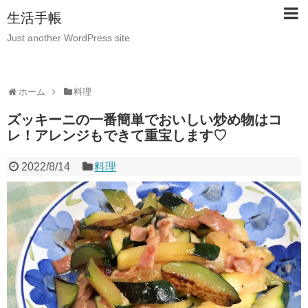
生活手帳
Just another WordPress site
ホーム
料理
ズッキーニの一番簡単でおいしい炒め物はコ
レ！アレンジもできて重宝します♡
2022/8/14
料理