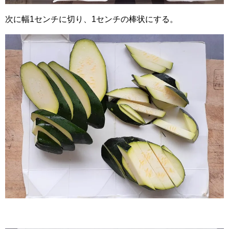
次に幅1センチに切り、1センチの棒状にする。