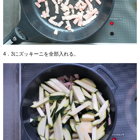
4．3にズッキーニを全部入れる。