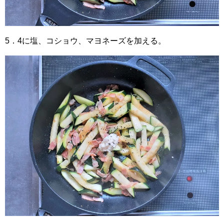
5．4に塩、コショウ、マヨネーズを加える。