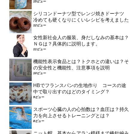
15ビュー
シリコンドーナツ型でレンジ焼きドーナツ
冷めても硬くなりにくいレシピを考えました
12ビュー
女性新社会人の服装、身だしなみの基本は？
ＮＧは？具体的に説明します。
11ビュー
機能性表示食品とは？トクホとの違いは？そ
の安全性と機能性、注意事項を説明
10ビュー
HBでフランスパンの生地作り コースの途
中で取り出すのはどのタイミング？
9ビュー
スポーツ心臓の人の心拍数は？血圧は？持久
力を向上させるトレーニングとは？
8ビュー
ニット帽 基本からアラン模様まで棒針編み