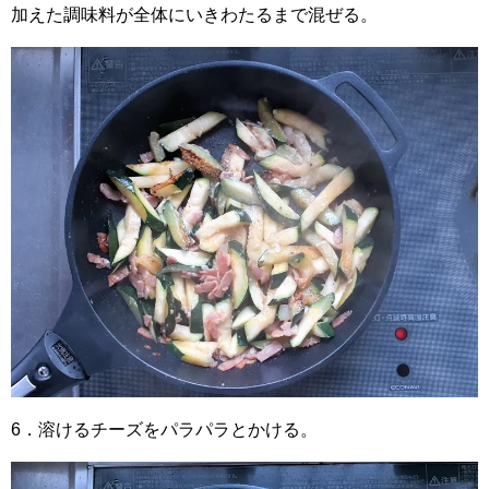
加えた調味料が全体にいきわたるまで混ぜる。
6．溶けるチーズをパラパラとかける。