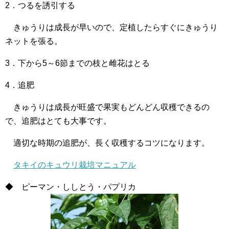
2．つるを誘引する
きゅうりは成長が早いので、定植したらすぐにきゅうり
ネットを張る。
3．下から5～6節までの枝と雌花はとる
4．追肥
きゅうりは成長が旺盛で果実もどんどん収穫できるの
で、追肥はとても大事です。
適切な時期の追肥が、長く収穫するコツになります。
タキイのキュウリ栽培マニュアル
◆ ピーマン・ししとう・パプリカ