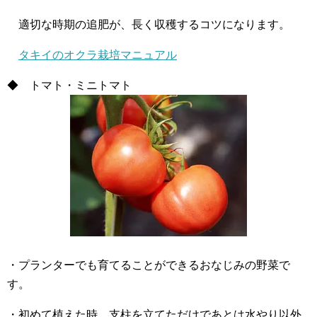
適切な時期の追肥が、長く収穫するコツになります。
タキイのオクラ栽培マニュアル
◆ トマト・ミニトマト
・プランターでも育てることができるおなじみの野菜で
す。
・初めて植えた時、支柱を立てただけであとは水やり以外