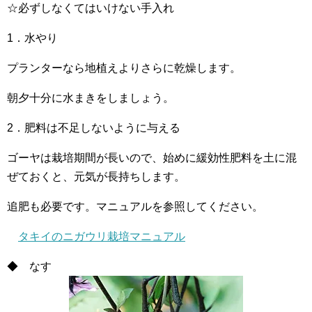
☆必ずしなくてはいけない手入れ
1．水やり
プランターなら地植えよりさらに乾燥します。
朝夕十分に水まきをしましょう。
2．肥料は不足しないように与える
ゴーヤは栽培期間が長いので、始めに緩効性肥料を土に混
ぜておくと、元気が長持ちします。
追肥も必要です。マニュアルを参照してください。
タキイのニガウリ栽培マニュアル
◆ なす