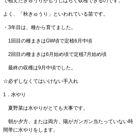
で植えたきゅうりがもうしばらく収穫できるのです。
よく、「秋きゅうり」といわれている苗です。
・3年目は、種から育てました。
1回目の種まきはGW頃で定植6月中頃
2回目の種まきは6月始め頃で定植7月始め頃
最終の収穫は9月中頃でした。
☆必ずしなくてはいけない手入れ
1．水やり
夏野菜は水やりがとても大事です。
朝か夕方、または両方、陽がガンガン当たっていない時
間帯に水やりをします。