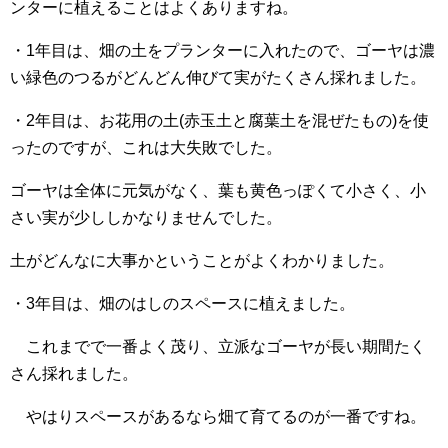
ンターに植えることはよくありますね。
・1年目は、畑の土をプランターに入れたので、ゴーヤは濃
い緑色のつるがどんどん伸びて実がたくさん採れました。
・2年目は、お花用の土(赤玉土と腐葉土を混ぜたもの)を使
ったのですが、これは大失敗でした。
ゴーヤは全体に元気がなく、葉も黄色っぽくて小さく、小
さい実が少ししかなりませんでした。
土がどんなに大事かということがよくわかりました。
・3年目は、畑のはしのスペースに植えました。
これまでで一番よく茂り、立派なゴーヤが長い期間たく
さん採れました。
やはりスペースがあるなら畑て育てるのが一番ですね。