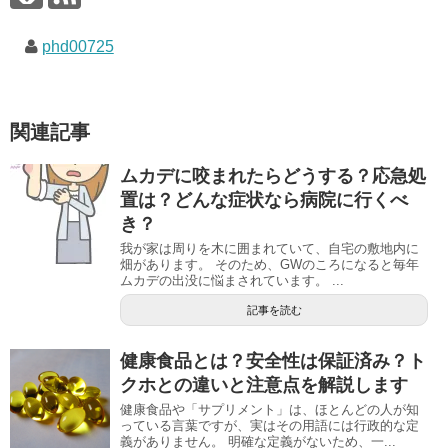
phd00725
関連記事
ムカデに咬まれたらどうする？応急処
置は？どんな症状なら病院に行くべ
き？
我が家は周りを木に囲まれていて、自宅の敷地内に
畑があります。 そのため、GWのころになると毎年
ムカデの出没に悩まされています。 ...
記事を読む
健康食品とは？安全性は保証済み？ト
クホとの違いと注意点を解説します
健康食品や「サプリメント」は、ほとんどの人が知
っている言葉ですが、実はその用語には行政的な定
義がありません。 明確な定義がないため、一...