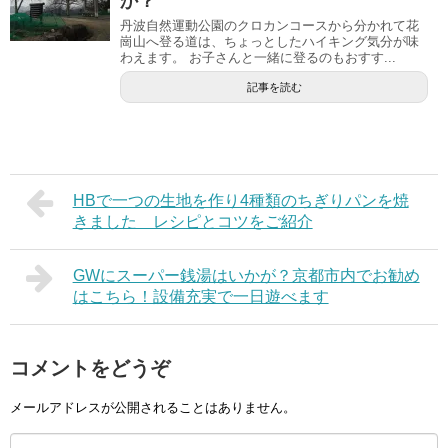
か？
丹波自然運動公園のクロカンコースから分かれて花
崗山へ登る道は、ちょっとしたハイキング気分が味
わえます。 お子さんと一緒に登るのもおすす...
記事を読む
HBで一つの生地を作り4種類のちぎりパンを焼
きました レシピとコツをご紹介
GWにスーパー銭湯はいかが？京都市内でお勧め
はこちら！設備充実で一日遊べます
コメントをどうぞ
メールアドレスが公開されることはありません。