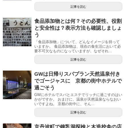
記事を読む
食品添加物とは何？その必要性、役割
と安全性は？表示方法も確認しましょ
う
「食品添加物」について、どんなイメージを持って
いますか。 食品添加物は、現在の食生活において必
要不可欠なものになっていますが、なぜそれ...
記事を読む
GWは日帰りスパプラン天然温泉付き
でゴージャスに 京都の街中ホテルで
過ごそう
GWにホテルでスパとエステでリッチに過ごすのはい
かがですか。 おまけに、温泉が天然温泉ならなおい
いですよね。 京都の街中に、そん...
記事を読む
京丹波町で鐘乳洞探検と木造校舎の店