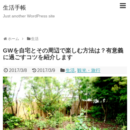
生活手帳
Just another WordPress site
ホーム
生活
GWを自宅とその周辺で楽しむ方法は？有意義
に過ごすコツを紹介します
2017/3/8
2017/3/9
生活
,
観光・旅行