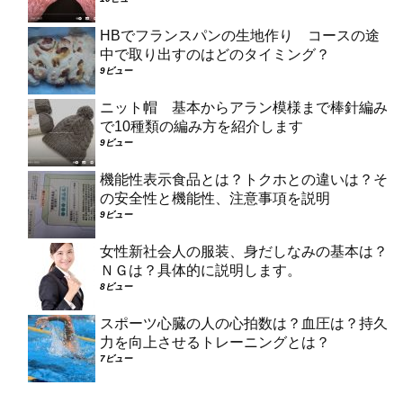
HBでフランスパンの生地作り コースの途
中で取り出すのはどのタイミング？
9ビュー
ニット帽 基本からアラン模様まで棒針編み
で10種類の編み方を紹介します
9ビュー
機能性表示食品とは？トクホとの違いは？そ
の安全性と機能性、注意事項を説明
9ビュー
女性新社会人の服装、身だしなみの基本は？
ＮＧは？具体的に説明します。
8ビュー
スポーツ心臓の人の心拍数は？血圧は？持久
力を向上させるトレーニングとは？
7ビュー