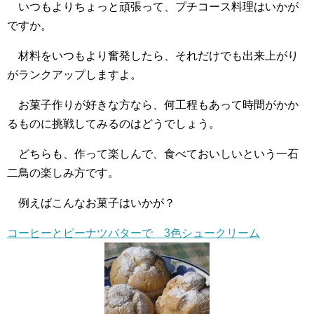
いつもよりちょっと頑張って、プチコース料理はいかが
ですか。
材料をいつもより奮発したら、それだけでも出来上がり
がランクアップしますよ。
お菓子作りが好きな方なら、何工程もあって時間がかか
るものに挑戦してみるのはどうでしょう。
どちらも、作って楽しんで、食べておいしいという一石
二鳥の楽しみ方です。
例えばこんなお菓子はいかが？
コーヒーとピーナツバターで 3色シュークリーム