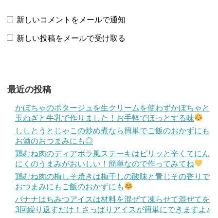
新しいコメントをメールで通知
新しい投稿をメールで受け取る
最近の投稿
かぼちゃのポタージュを生クリームを使わずかぼちゃと
玉ねぎと牛乳で作りました！お手軽でほっとする味
ししとうとじゃこの炒め煮なら簡単でご飯のおかずにも
お酒のおつまみにも◎
鶏むね肉のディアボラ風ステーキはピリッと辛くてにん
にくのうまみがおいしい！簡単なので作ってみてね
鶏むね肉の梅しそ焼きは梅干しの酸味と青じその香りで
おつまみにもご飯のおかずにも
バナナはちみつアイスは材料を混ぜて凍らせて混ぜてを
3回繰り返すだけ！さっぱりアイスが簡単にできますよ♪