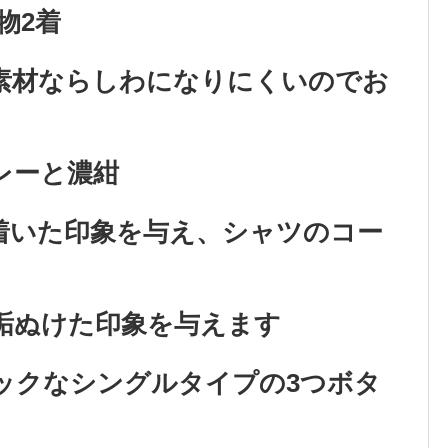
物2着
素材ならしわになりにくいのでお
レーと濃紺
いた印象を与え、シャツのコー
垢ぬけた印象を与えます
ックなシングルタイプの3つボタ
。