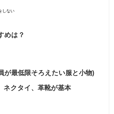
をしない
すめは？
員が最低限そろえたい服と小物)
ネクタイ、革靴が基本