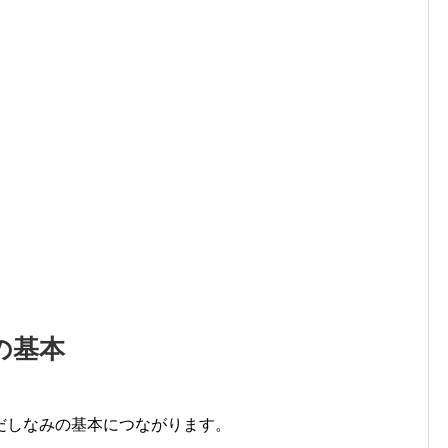
の基本
だしなみの基本につながります。