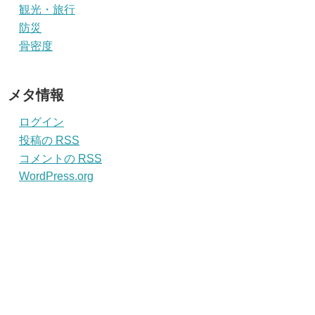
観光・旅行
防災
骨密度
メタ情報
ログイン
投稿の
RSS
コメントの
RSS
WordPress.org