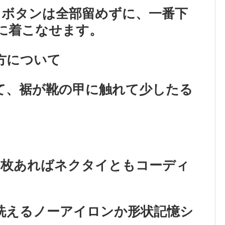
、ボタンは全部留めずに、一番下
に着こなせます。
方について
、裾が靴の甲に触れて少したる
7枚あればネクタイともコーディ
洗えるノーアイロンか形状記憶シ