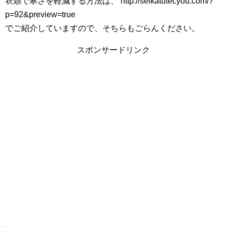
衣類で寒さを軽減する方法は、 http://seikatutecyou.com/?
p=92&preview=true
でご紹介していますので、そちらもごらんください。
スポンサードリンク