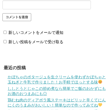
新しいコメントをメールで通知
新しい投稿をメールで受け取る
最近の投稿
かぼちゃのポタージュを生クリームを使わずかぼちゃと
玉ねぎと牛乳で作りました！お手軽でほっとする味
ししとうとじゃこの炒め煮なら簡単でご飯のおかずにも
お酒のおつまみにも◎
鶏むね肉のディアボラ風ステーキはピリッと辛くてにん
にくのうまみがおいしい！簡単なので作ってみてね