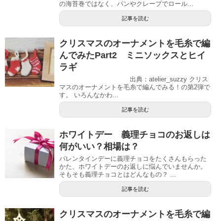
の海苔巻ではなく、パンやクレープでロール...
記事を読む
クリスマスのオーナメントを毛糸で編
んでみたPart2 ミニソックスとヒイ
ラギ
出典：atelier_suzzy クリス
マスのオーナメントを毛糸で編んでみる！の第2弾で
す。 いろんなかわ...
記事を読む
ホワイトデー 義理チョコのお返しは
何がいい？相場は？
バレンタインデーに義理チョコをたくさんもらった
かた、ホワイトデーのお返しに悩んでいませんか。
そもそも義理チョコとはどんなもの？ ...
記事を読む
クリスマスのオーナメントを毛糸で編