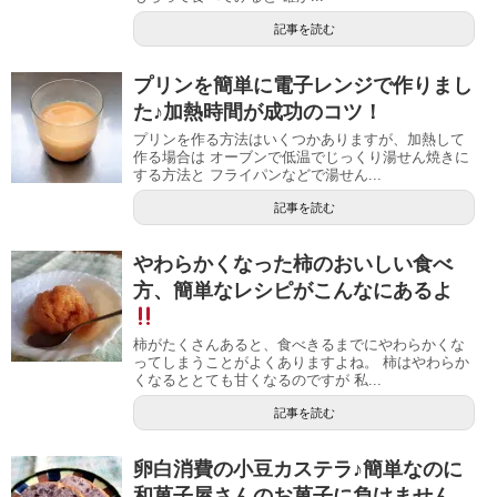
記事を読む
プリンを簡単に電子レンジで作りまし
た♪加熱時間が成功のコツ！
プリンを作る方法はいくつかありますが、加熱して
作る場合は オーブンで低温でじっくり湯せん焼きに
する方法と フライパンなどで湯せん...
記事を読む
やわらかくなった柿のおいしい食べ
方、簡単なレシピがこんなにあるよ
柿がたくさんあると、食べきるまでにやわらかくな
ってしまうことがよくありますよね。 柿はやわらか
くなるととても甘くなるのですが 私...
記事を読む
卵白消費の小豆カステラ♪簡単なのに
和菓子屋さんのお菓子に負けません