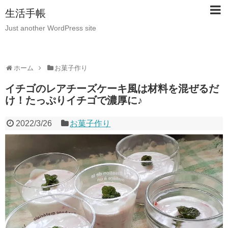
生活手帳
Just another WordPress site
ホーム
お菓子作り
イチゴのレアチーズケーキ風は材料を混ぜるだ
け！たっぷりイチゴで濃厚に♪
2022/3/26
お菓子作り