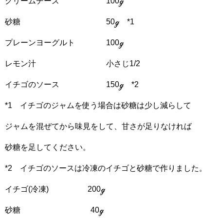
クリームチーズ 100ℊ
砂糖 50ℊ *1
プレーンヨーグルト 100ℊ
レモン汁 小さじ1/2
イチゴのソース 150ℊ *2
*1 イチゴのジャムを使う場合は砂糖は少し減らして
ジャムを混ぜてから味見をして、甘さが足りなければ
砂糖を足してください。
*2 イチゴのソースは冷凍のイチゴと砂糖で作りました。
イチゴ(冷凍) 200ℊ
砂糖 40ℊ