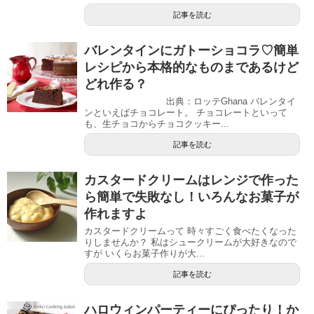
記事を読む
バレンタインにガトーショコラ♡簡単
レシピから本格的なものまであるけど
どれ作る？
出典：ロッテGhana バレンタイ
ンといえばチョコレート。 チョコレートといって
も、生チョコからチョコクッキー...
記事を読む
カスタードクリームはレンジで作った
ら簡単で失敗なし！いろんなお菓子が
作れますよ
カスタードクリームって 時々すごく食べたくなった
りしませんか？ 私はシュークリームが大好きなので
すが いくらお菓子作りが大...
記事を読む
ハロウィンパーティーにぴったり！か