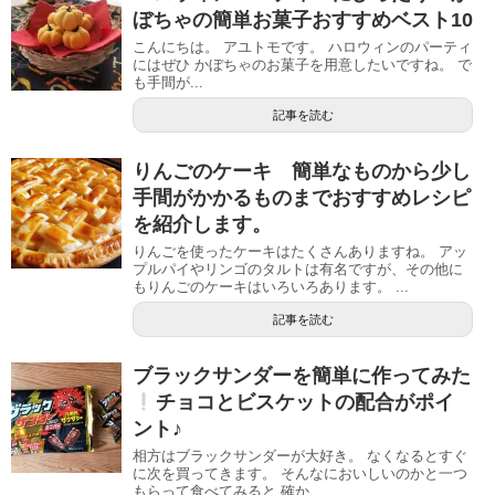
ぼちゃの簡単お菓子おすすめベスト10
こんにちは。 アユトモです。 ハロウィンのパーティ
にはぜひ かぼちゃのお菓子を用意したいですね。 で
も手間が...
記事を読む
りんごのケーキ 簡単なものから少し
手間がかかるものまでおすすめレシピ
を紹介します。
りんごを使ったケーキはたくさんありますね。 アッ
プルパイやリンゴのタルトは有名ですが、その他に
もりんごのケーキはいろいろあります。 ...
記事を読む
ブラックサンダーを簡単に作ってみた
チョコとビスケットの配合がポイ
ント♪
相方はブラックサンダーが大好き。 なくなるとすぐ
に次を買ってきます。 そんなにおいしいのかと一つ
もらって食べてみると 確か...