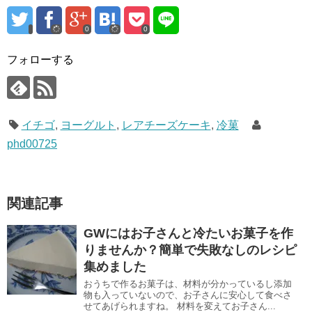
0
0
フォローする
イチゴ
,
ヨーグルト
,
レアチーズケーキ
,
冷菓
phd00725
関連記事
GWにはお子さんと冷たいお菓子を作
りませんか？簡単で失敗なしのレシピ
集めました
おうちで作るお菓子は、材料が分かっているし添加
物も入っていないので、お子さんに安心して食べさ
せてあげられますね。 材料を変えてお子さん...