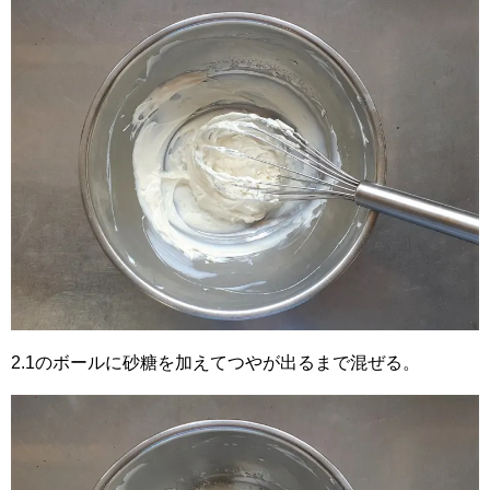
2.1のボールに砂糖を加えてつやが出るまで混ぜる。