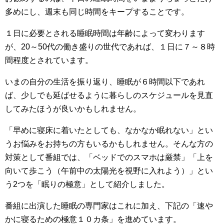
多めにし、週末も同じ時間をキープすることです。
１日に必要とされる睡眠時間は年齢によって変わります
が、20～50代の働き盛りの世代であれば、１日に７～８時
間程度とされています。
いまの自分の生活を振り返り、睡眠が６時間以下であれ
ば、少しでも延ばせるように暮らしのスケジュールを見直
してみたほうが良いかもしれません。
「早めに寝床に着いたとしても、なかなか眠れない」とい
うお悩みをお持ちの方もいるかもしれません。そんな方の
対策として番組では、「ベッドでのスマホは厳禁」「上を
向いて歩こう（午前中の太陽光を視野に入れよう）」とい
う2つを「眠りの極意」として紹介しました。
番組に出演した睡眠の専門家はこれに加え、下記の「速や
かに寝るための極意１０カ条」を進めています。