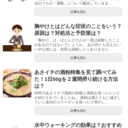
法のうちの「運動」について解説していきま...
記事を読む
胸やけとはどんな症状のことをいう？
原因は？対処法と予防策は？
「胸やけ」は、ほとんどの人が一度は経験したこと
があるのではないでしょうか。 あの何とも言えない
いやな感じは、何度も経験したくありません...
記事を読む
あさイチの酒粕特集を見て調べてみ
た！1日50gを２週間摂り続ける方法
は？
NHKのあさイチで酒粕の効能と酒粕を使ったレシピ
が紹介されていましたね。 酒粕は歳とともに減少し
ていく体内のコラーゲンを保ったり増やし...
記事を読む
水中ウォーキングの効果は？おすすめ