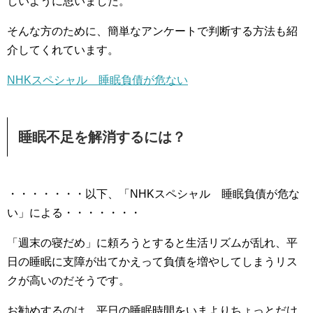
しいように思いました。
そんな方のために、簡単なアンケートで判断する方法も紹
介してくれています。
NHKスペシャル 睡眠負債が危ない
睡眠不足を解消するには？
・・・・・・・以下、「NHKスペシャル 睡眠負債が危な
い」による・・・・・・・
「週末の寝だめ」に頼ろうとすると生活リズムが乱れ、平
日の睡眠に支障が出てかえって負債を増やしてしまうリス
クが高いのだそうです。
お勧めするのは、平日の睡眠時間をいまよりちょっとだけ