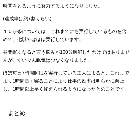
時間をとるように努力するようになりました。
(達成率は約7割くらい)
１０か条については、これまでにも実行しているものを含
めて、七以外はほぼ実行しています。
昼間眠くなると言う悩みが100％解消したわけではありませ
んが、ずいぶん眠気は少なくなりました。
ほぼ毎日7時間睡眠を実行している主人によると、これまで
より1時間長く寝ることにより仕事の効率は明らかに向上
し、1時間以上早く終えられるようになったとのことです。
まとめ