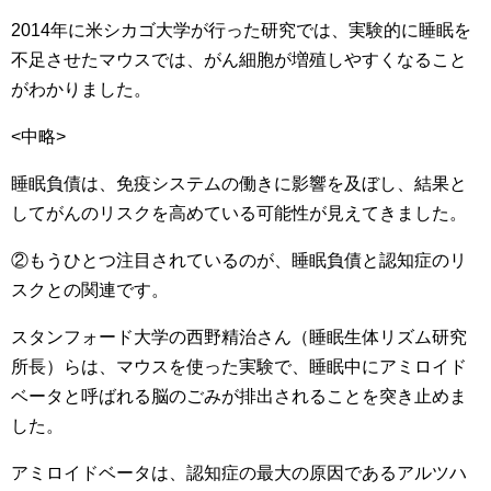
2014年に米シカゴ大学が行った研究では、実験的に睡眠を
不足させたマウスでは、がん細胞が増殖しやすくなること
がわかりました。
<中略>
睡眠負債は、免疫システムの働きに影響を及ぼし、結果と
してがんのリスクを高めている可能性が見えてきました。
②もうひとつ注目されているのが、睡眠負債と認知症のリ
スクとの関連です。
スタンフォード大学の西野精治さん（睡眠生体リズム研究
所長）らは、マウスを使った実験で、睡眠中にアミロイド
ベータと呼ばれる脳のごみが排出されることを突き止めま
した。
アミロイドベータは、認知症の最大の原因であるアルツハ