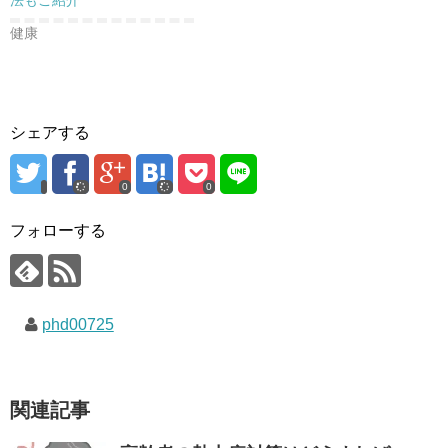
法もご紹介
健康
シェアする
0
0
フォローする
phd00725
関連記事