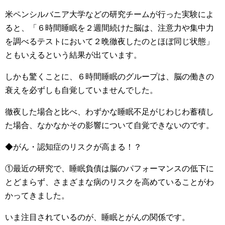
米ペンシルバニア大学などの研究チームが行った実験によ
ると、「６時間睡眠を２週間続けた脳は、注意力や集中力
を調べるテストにおいて２晩徹夜したのとほぼ同じ状態」
ともいえるという結果が出ています。
しかも驚くことに、６時間睡眠のグループは、脳の働きの
衰えを必ずしも自覚していませんでした。
徹夜した場合と比べ、わずかな睡眠不足がじわじわ蓄積し
た場合、なかなかその影響について自覚できないのです。
◆がん・認知症のリスクが高まる！？
①最近の研究で、睡眠負債は脳のパフォーマンスの低下に
とどまらず、さまざまな病のリスクを高めていることがわ
かってきました。
いま注目されているのが、睡眠とがんの関係です。