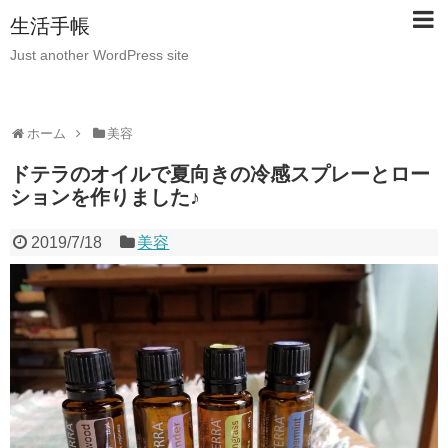
生活手帳
Just another WordPress site
ホーム
美容
ドテラのオイルで夏向きの冷感スプレーとロー
ションを作りました♪
2019/7/18
美容