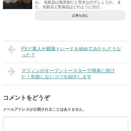
か。 化粧品は無添加だと安全なのでしょうか。 ま
た、化粧品と医薬品はどのように分け...
記事を読む
FXど素人が裁量トレードを始めてみたらどうな
った？
マフィンがオーブントースターで簡単に焼け
た！失敗しないコツを紹介します
コメントをどうぞ
メールアドレスが公開されることはありません。