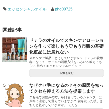
エッセンシャルオイル
phd00725
関連記事
ドテラのオイルでスキンケアローショ
ンを作って楽しもう♡もう市販の基礎
化粧品には戻れない
スキンケア製品、どうしていますか？ ドテラの愛用
者になって、オイルの活用方法をいろいろ教えても
らい 初めてエッセンシャルオイルで...
記事を読む
なぜクセ毛になるの？その原因を知っ
てクセを抑える方法を提案します
クセ毛でお悩みの方、毎日使っているシャンプーは
原料に注意して選んでいますか？ 髪を洗った後、き
ちんと乾かしていますか。 そんな日...