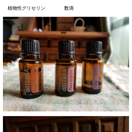
植物性グリセリン 数滴