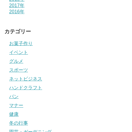
2017年
2016年
カテゴリー
お菓子作り
イベント
グルメ
スポーツ
ネットビジネス
ハンドクラフト
パン
マナー
健康
冬の行事
園芸・ガーデニング