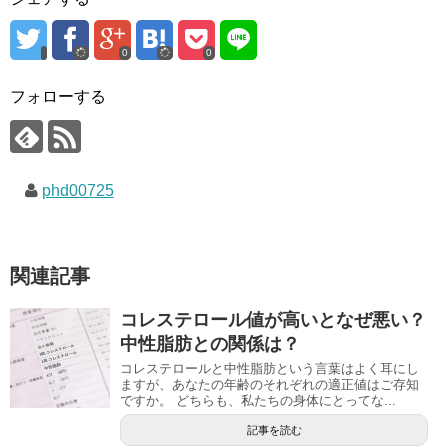
0
0
フォローする
phd00725
関連記事
コレステロール値が高いとなぜ悪い？
中性脂肪との関係は？
コレステロールと中性脂肪という言葉はよく耳にし
ますが、あなたの年齢のそれぞれの適正値はご存知
ですか。 どちらも、私たちの身体にとってな...
記事を読む