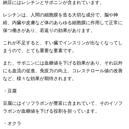
納豆にはレシチンとサポニンが含まれています。
レシチンは、人間の細胞膜を造る大切な成分で、脳や神
経、内臓や皮膚など体のあらゆる細胞膜に作用して正常に
保つ働きがあり、若返りの効果があります。
これが不足すると、すい臓でインスリンが出なくなってし
まうので、とても重要な要素です。
また、サポニンには血糖値を下げる効果があり、それ以外
にも血流の促進、免疫力の向上、コレステロール値の改善
など、様々な効果が期待されます。
・豆腐
豆腐にはイソフラボンが豊富に含まれていて、そのイソフ
ラボンが血糖値を下げる役割を担っています。
・オクラ