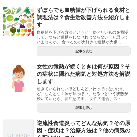
ずぼらでも血糖値が下げられる食材と
調理法は？食生活改善方法を紹介しま
す
血糖値を下げる方法というと、食べたいものを我慢
して、つらい運動をしなければならない と思って
いませんか。 食べるのが大好きで運動が大嫌...
記事を読む
女性の微熱が続くときは何が原因？そ
の症状に隠れた病気と対処方法を解説
します
起きていられないほどしんどいわけではないけれ
ど、なんとなく体が熱っぽい、だるいという状態が
続いていたら、要注意です。 女性の場合、スト...
記事を読む
逆流性食道炎ってどんな病気？その原
因・症状は？治療方法は？他の病気の