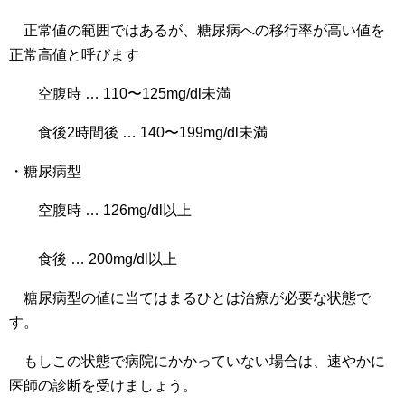
正常値の範囲ではあるが、糖尿病への移行率が高い値を
正常高値と呼びます
空腹時 … 110〜125mg/dl未満
食後2時間後 … 140〜199mg/dl未満
・糖尿病型
空腹時 … 126mg/dl以上
食後 … 200mg/dl以上
糖尿病型の値に当てはまるひとは治療が必要な状態で
す。
もしこの状態で病院にかかっていない場合は、速やかに
医師の診断を受けましょう。