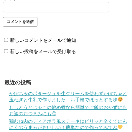
新しいコメントをメールで通知
新しい投稿をメールで受け取る
最近の投稿
かぼちゃのポタージュを生クリームを使わずかぼちゃと
玉ねぎと牛乳で作りました！お手軽でほっとする味
ししとうとじゃこの炒め煮なら簡単でご飯のおかずにも
お酒のおつまみにも◎
鶏むね肉のディアボラ風ステーキはピリッと辛くてにん
にくのうまみがおいしい！簡単なので作ってみてね