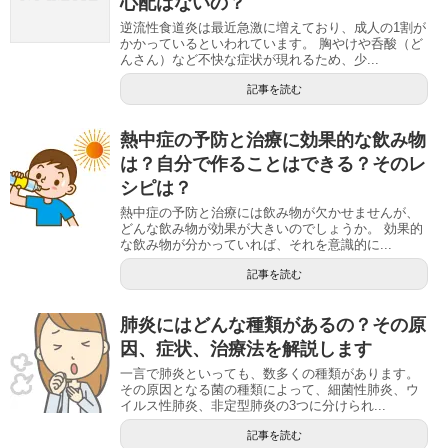
心配はないの？
逆流性食道炎は最近急激に増えており、成人の1割が
かかっているといわれています。 胸やけや呑酸（ど
んさん）など不快な症状が現れるため、少...
記事を読む
熱中症の予防と治療に効果的な飲み物
は？自分で作ることはできる？そのレ
シピは？
熱中症の予防と治療には飲み物が欠かせませんが、
どんな飲み物が効果が大きいのでしょうか。 効果的
な飲み物が分かっていれば、それを意識的に...
記事を読む
肺炎にはどんな種類があるの？その原
因、症状、治療法を解説します
一言で肺炎といっても、数多くの種類があります。
その原因となる菌の種類によって、細菌性肺炎、ウ
イルス性肺炎、非定型肺炎の3つに分けられ...
記事を読む