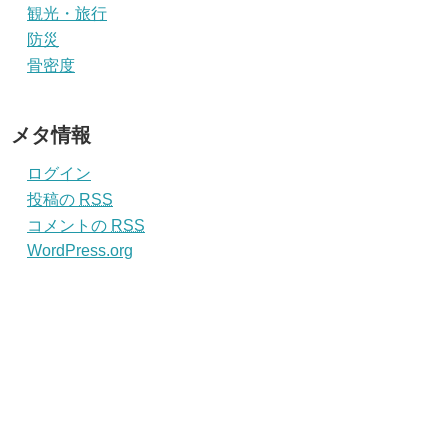
観光・旅行
防災
骨密度
メタ情報
ログイン
投稿の
RSS
コメントの
RSS
WordPress.org