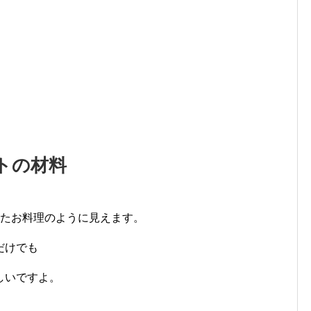
トの材料
ったお料理のように見えます。
だけでも
しいですよ。