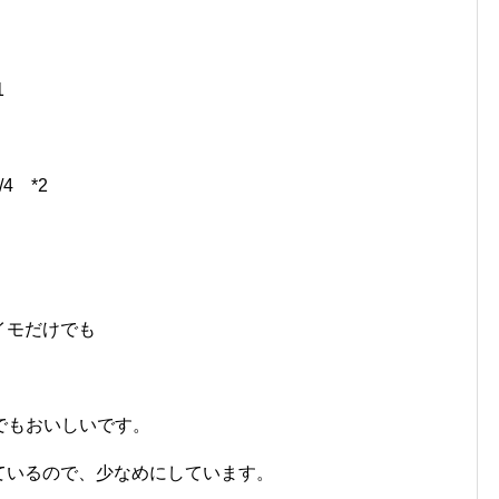
1
*2
イモだけでも
でもおいしいです。
ているので、少なめにしています。