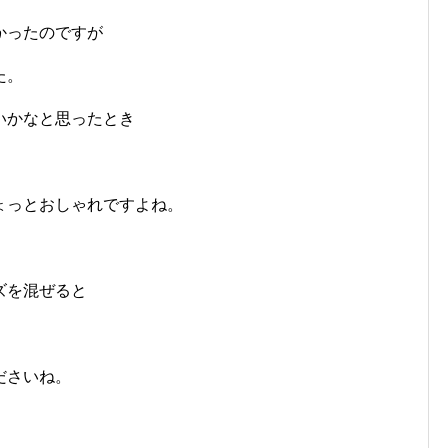
かったのですが
た。
いかなと思ったとき
ょっとおしゃれですよね。
ズを混ぜると
ださいね。