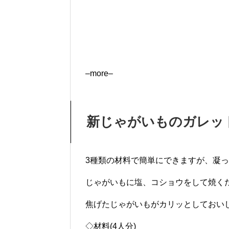
–more–
新じゃがいものガレッ
3種類の材料で簡単にできますが、凝
じゃがいもに塩、コショウをして焼く
焦げたじゃがいもがカリッとしておい
◇材料(4人分)