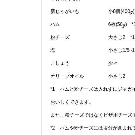
新じゃがいも 小8個(400ℊ)
ハム 6枚(50ℊ) *
粉チーズ 大さじ2 *1
塩 小さじ1/5~1/4 
こしょう 少々
オリーブオイル 小さじ2
*1 ハムと粉チーズは入れずにジャガ
おいしくできます。
また、粉チーズではなくピザ用チーズ
*2 ハムや粉チーズには塩分が含まれ