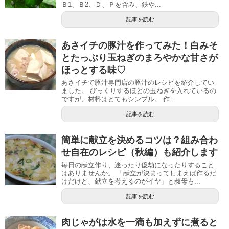
Ｂ1、Ｂ2、Ｄ、Ｐを含み、鉄や...
記事を読む
あさイチの豚汁を作ってみた！白みそ
とたっぷり玉ねぎのまろやかな甘さが
ほっとする味♡
あさイチで豚汁専門店の豚汁のレシピを紹介してい
ました。 びっくりするほどの玉ねぎを入れているの
ですが、材料はとてもシンプル。 作...
記事を読む
簡単に献立を決めるコツは？組み合わ
せ自在のレシピ（秋編）も紹介します
毎日の献立作り、迷ったり億劫になったりすること
はありませんか。 「献立が決まってしまえば作るだ
けだけど、献立を考えるのがイヤ」と叔母も...
記事を読む
肉じゃがは水を一滴も加えずに煮ると