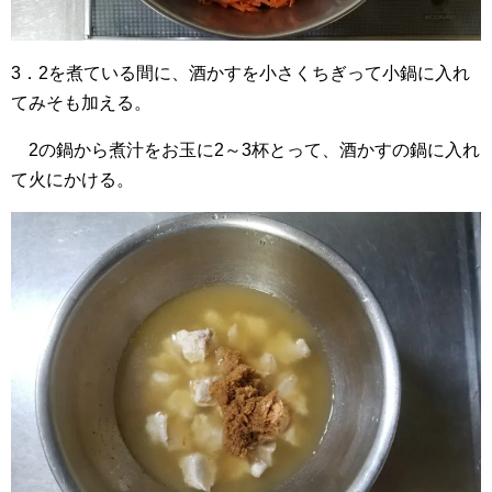
3．2を煮ている間に、酒かすを小さくちぎって小鍋に入れ
てみそも加える。
2の鍋から煮汁をお玉に2～3杯とって、酒かすの鍋に入れ
て火にかける。