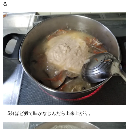
る。
5分ほど煮て味がなじんだら出来上がり。