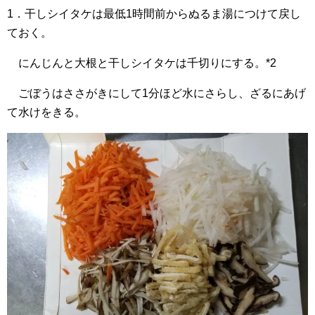
1．干しシイタケは最低1時間前からぬるま湯につけて戻し
ておく。
にんじんと大根と干しシイタケは千切りにする。*2
ごぼうはささがきにして1分ほど水にさらし、ざるにあげ
て水けをきる。