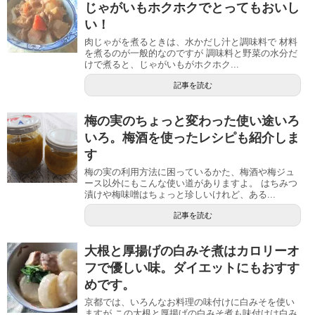
じゃがいもホクホクでとってもおいし
い！
肉じゃがを煮るときは、水かだし汁と調味料で 材料
を煮るのが一般的なのですが 調味料と野菜の水分だ
けで煮ると、じゃがいもがホクホク...
記事を読む
梅の実のちょっと変わった使い途いろ
いろ。梅酒を使ったレシピも紹介しま
す
梅の実の利用方法に困っているかた、梅酒や梅ジュ
ース以外にもこんな使い道がありますよ。 はちみつ
漬けや梅味噌はちょっと珍しいけれど、ある...
記事を読む
大根と厚揚げの白みそ煮はカロリーオ
フで優しい味。ダイエットにもおすす
めです。
京都では、いろんなお料理の味付けに白みそを使い
ますが この大根と厚揚げの白みそ煮も味付けは白み