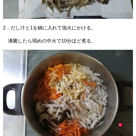
2．だし汁と1を鍋に入れて強火にかける。
沸騰したら弱めの中火で10分ほど煮る。