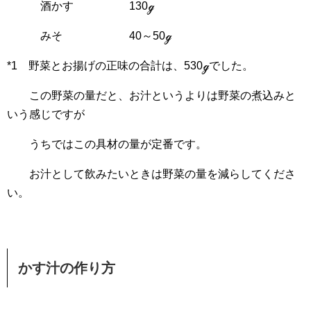
酒かす 130ℊ
みそ 40～50ℊ
*1 野菜とお揚げの正味の合計は、530ℊでした。
この野菜の量だと、お汁というよりは野菜の煮込みと
いう感じですが
うちではこの具材の量が定番です。
お汁として飲みたいときは野菜の量を減らしてくださ
い。
かす汁の作り方