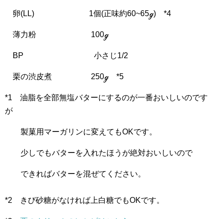
卵(LL) 1個(正味約60~65ℊ) *4
薄力粉 100ℊ
BP 小さじ1/2
栗の渋皮煮 250ℊ *5
*1 油脂を全部無塩バターにするのが一番おいしいのです
が
製菓用マーガリンに変えてもOKです。
少しでもバターを入れたほうが絶対おいしいので
できればバターを混ぜてください。
*2 きび砂糖がなければ上白糖でもOKです。