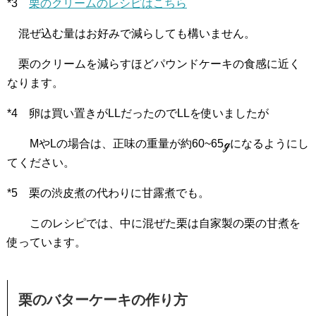
*3
栗のクリームのレシピはこちら
混ぜ込む量はお好みで減らしても構いません。
栗のクリームを減らすほどパウンドケーキの食感に近く
なります。
*4 卵は買い置きがLLだったのでLLを使いましたが
MやLの場合は、正味の重量が約60~65ℊになるようにし
てください。
*5 栗の渋皮煮の代わりに甘露煮でも。
このレシピでは、中に混ぜた栗は自家製の栗の甘煮を
使っています。
栗のバターケーキの作り方