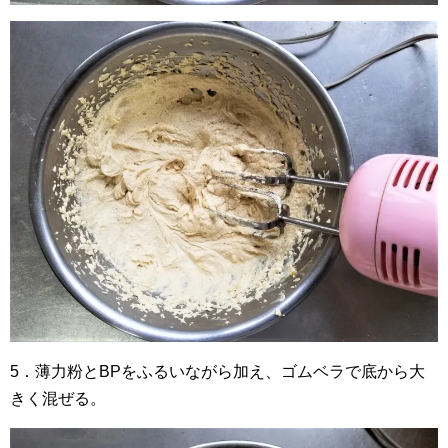
5．薄力粉とBPをふるいながら加え、ゴムベラで底から大
きく混ぜる。