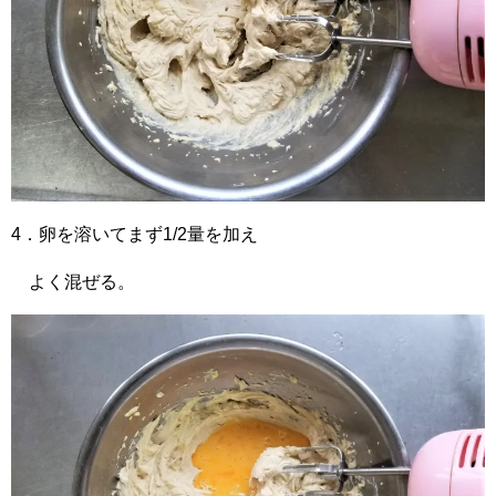
4．卵を溶いてまず1/2量を加え
よく混ぜる。