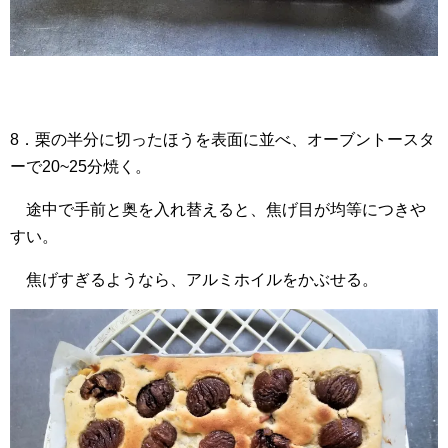
8．栗の半分に切ったほうを表面に並べ、オーブントースタ
ーで20~25分焼く。
途中で手前と奥を入れ替えると、焦げ目が均等につきや
すい。
焦げすぎるようなら、アルミホイルをかぶせる。