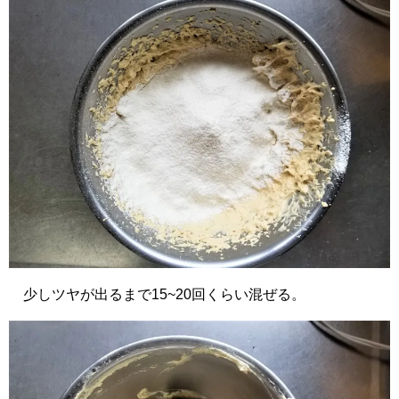
少しツヤが出るまで15~20回くらい混ぜる。