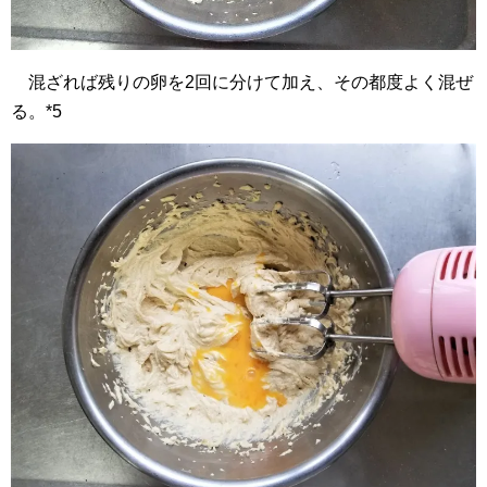
混ざれば残りの卵を2回に分けて加え、その都度よく混ぜ
る。*5