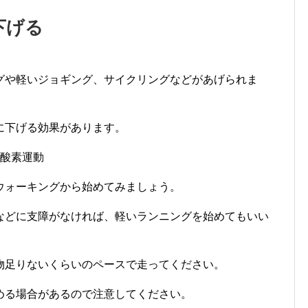
下げる
グや軽いジョギング、サイクリングなどがあげられま
に下げる効果があります。
有酸素運動
ウォーキングから始めてみましょう。
などに支障がなければ、軽いランニングを始めてもいい
物足りないくらいのペースで走ってください。
める場合があるので注意してください。