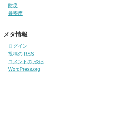
防災
骨密度
メタ情報
ログイン
投稿の
RSS
コメントの
RSS
WordPress.org