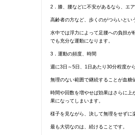
2．膝、腰などに不安があるなら、エ
高齢者の方など、歩くのがつらいとい
水中では浮力によって足腰への負担が
でも充分な運動になります。
3．運動の頻度、時間
週に3日～5日、1日あたり30分程度
無理のない範囲で継続することが血糖
時間や回数を増やせば効果はさらに上
果になってしまいます。
様子を見ながら、決して無理をせずに
最も大切なのは、続けることです。