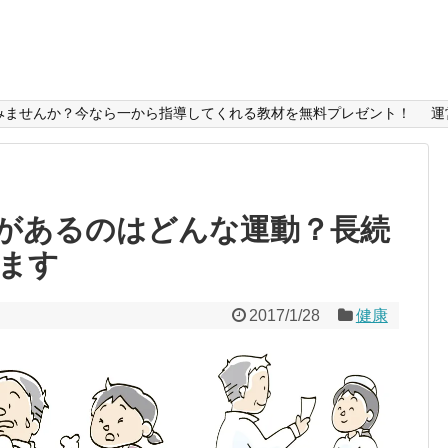
みませんか？今なら一から指導してくれる教材を無料プレゼント！
運
があるのはどんな運動？長続
ます
2017/1/28
健康