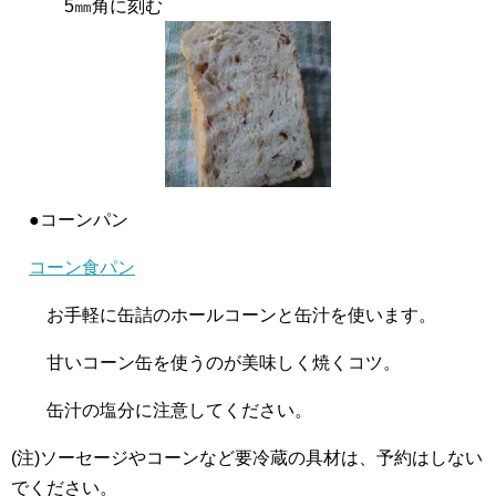
5㎜角に刻む
●コーンパン
コーン食パン
お手軽に缶詰のホールコーンと缶汁を使います。
甘いコーン缶を使うのが美味しく焼くコツ。
缶汁の塩分に注意してください。
(注)ソーセージやコーンなど要冷蔵の具材は、予約はしない
でください。