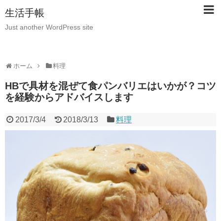
生活手帳
Just another WordPress site
ホーム
料理
HBで具材を混ぜて食パンバリエはいかが？コツ
を経験からアドバイスします
2017/3/4
2018/3/13
料理