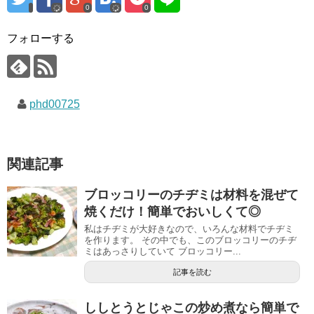
0
0
フォローする
phd00725
関連記事
ブロッコリーのチヂミは材料を混ぜて
焼くだけ！簡単でおいしくて◎
私はチヂミが大好きなので、いろんな材料でチヂミ
を作ります。 その中でも、このブロッコリーのチヂ
ミはあっさりしていて ブロッコリー...
記事を読む
ししとうとじゃこの炒め煮なら簡単で