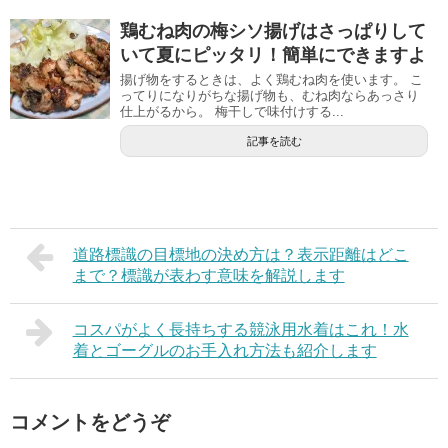
鶏むね肉の梅シソ揚げはさっぱりして
いて夏にピッタリ！簡単にできますよ
揚げ物をするときは、よく鶏むね肉を使います。 こ
ってりになりがちな揚げ物も、むね肉ならあっさり
仕上がるから。 梅干しで味付けする...
記事を読む
道路標識の目標地の決め方は？表示距離はどこ
まで？標識が表わす意味を解説します
コスパがよく長持ちする競泳用水着はこれ！水
着とゴーグルのお手入れ方法も紹介します
コメントをどうぞ