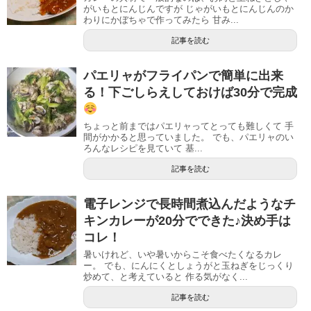
がいもとにんじんですが じゃがいもとにんじんのか
わりにかぼちゃで作ってみたら 甘み...
記事を読む
パエリャがフライパンで簡単に出来
る！下ごしらえしておけば30分で完成
ちょっと前まではパエリャってとっても難しくて 手
間がかかると思っていました。 でも、パエリャのい
ろんなレシピを見ていて 基...
記事を読む
電子レンジで長時間煮込んだようなチ
キンカレーが20分でできた♪決め手は
コレ！
暑いけれど、いや暑いからこそ食べたくなるカレ
ー。 でも、にんにくとしょうがと玉ねぎをじっくり
炒めて、と考えていると 作る気がなく...
記事を読む