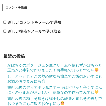
新しいコメントをメールで通知
新しい投稿をメールで受け取る
最近の投稿
かぼちゃのポタージュを生クリームを使わずかぼちゃと
玉ねぎと牛乳で作りました！お手軽でほっとする味
ししとうとじゃこの炒め煮なら簡単でご飯のおかずにも
お酒のおつまみにも◎
鶏むね肉のディアボラ風ステーキはピリッと辛くてにん
にくのうまみがおいしい！簡単なので作ってみてね
鶏むね肉の梅しそ焼きは梅干しの酸味と青じその香りで
おつまみにもご飯のおかずにも